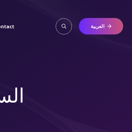
ntact
العربية
الس