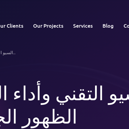
ur Clients
Our Projects
Services
Blog
Co
السيو التقني وأداء الموقع: أساس الظهور الجيد ف...
يو التقني وأداء 
الظهور ال