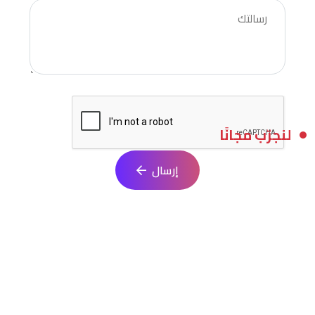
لنجرّب مجانًا
إرسال
ابدأ مشروعك البرمجي الآن