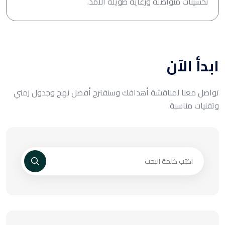
تحسينات متواصلة ورعاية طويلة الأمد.
ابدأ الآن
تواصل معنا لمناقشة أهدافك وسنقترح أفضل نهج وجدول زمني
وتقنيات مناسبة.