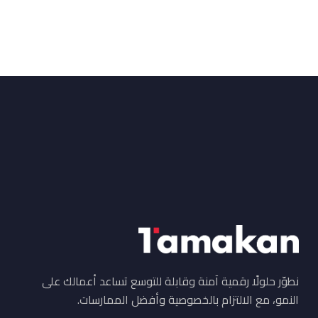
البريد الإلكتروني
info@tamakan.com.sa
نطوّر حلولًا رقمية آمنة وقابلة للتوسع تساعد أعمالك على
النمو، مع الالتزام بالخصوصية وأفضل الممارسات.