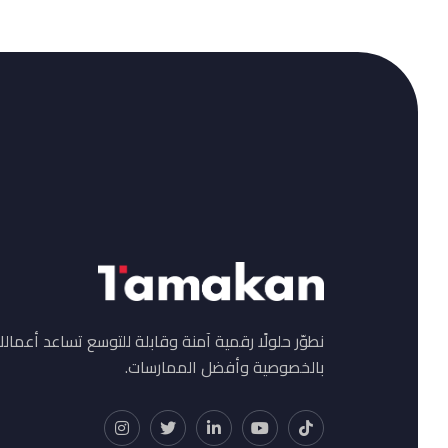
نطوّر حلولًا رقمية آمنة وقابلة للتوسع تساعد أعمالك
بالخصوصية وأفضل الممارسات.