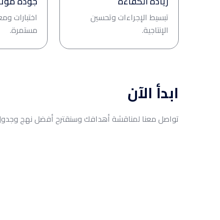
زيادة الكفاءة
جودة موث
تبسيط الإجراءات وتحسين
اختبارات ومع
الإنتاجية.
مستمرة.
ابدأ الآن
تواصل معنا لمناقشة أهدافك وسنقترح أفضل نهج وجدول 