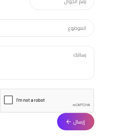
إرسال