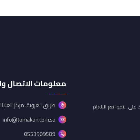
معلومات الاتصال و
طريق العروبة، مركز العليا
 على النمو، مع الالتزام
info@tamakan.com.sa
0553909589