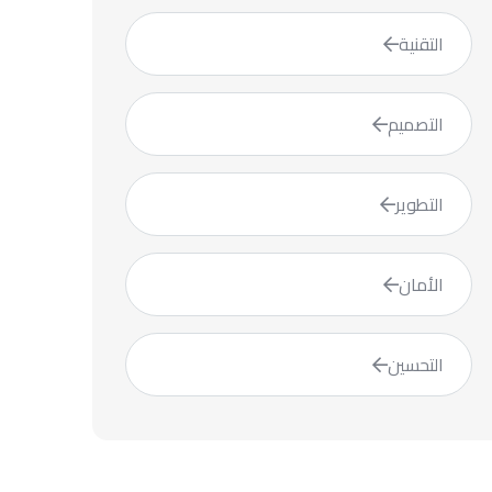
التقنية
التصميم
التطوير
الأمان
التحسين