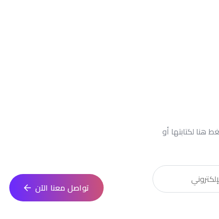
ابدأ مشروع
 هنا لكتابتها أو
انطلق في تنفيذ فكرتك مع فريق م
كل خطوة من التصميم حتى الإطل
تواصل معنا الآن