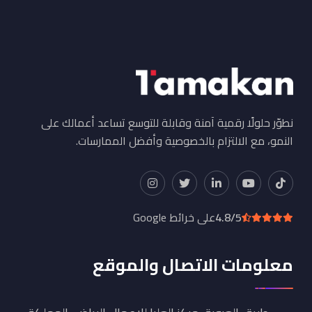
نطوّر حلولًا رقمية آمنة وقابلة للتوسع تساعد أعمالك على
النمو، مع الالتزام بالخصوصية وأفضل الممارسات.
4.8/5
على خرائط Google
معلومات الاتصال والموقع