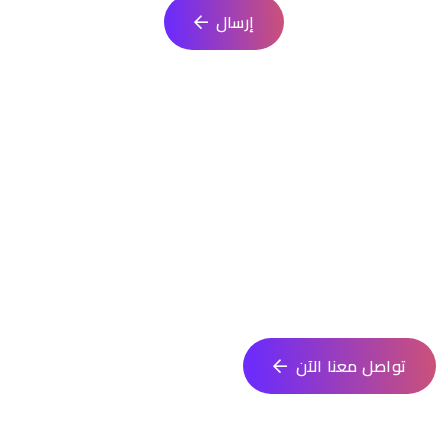
إرسال
ابدأ مشروعك البرمجي الآن
انطلق في تنفيذ فكرتك مع فريق متخصص يقدم حلولًا مبتكرة تلائم
احتياجاتك. نساعدك في كل خطوة من التصميم حتى الإطلاق
تواصل معنا الآن