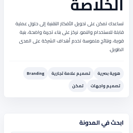
الخلاصة
تساعدك تمكن على تحويل الأفكار التقنية إلى حلول عملية
قابلة للاستخدام والنمو. نركز على بناء تجربة واضحة، بنية
قوية، ونتائج ملموسة تخدم أهداف الشركة على المدى
الطويل.
هوية بصرية
تصميم علامة تجارية
Branding
تصميم واجهات
تمكن
ابحث في المدونة