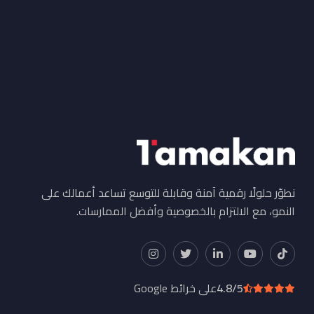
نطوّر حلولًا رقمية آمنة وقابلة للتوسع تساعد أعمالك على
النمو، مع الالتزام بالخصوصية وأفضل الممارسات.
4.8/5
على خرائط Google