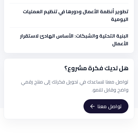
تطوير أنظمة الأعمال ودورها في تنظيم العمليات
اليومية
البنية التحتية والشبكات: الأساس الهادئ لاستقرار
الأعمال
هل لديك فكرة مشروع؟
تواصل معنا لنساعدك في تحويل فكرتك إلى منتج رقمي
واضح وقابل للنمو.
تواصل معنا