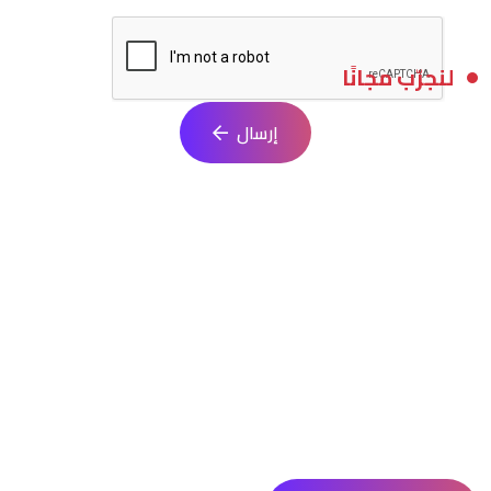
لنجرّب مجانًا
إرسال
ابدأ مشروعك البرمجي الآن
انطلق في تنفيذ فكرتك مع فريق متخصص يقدم حلولًا مبتكرة تلائم
احتياجاتك. نساعدك في كل خطوة من التصميم حتى الإطلاق