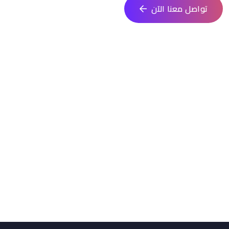
تواصل معنا الآن
الجوال
0553909589
البريد الإلكتروني
info@tamakan.com.sa