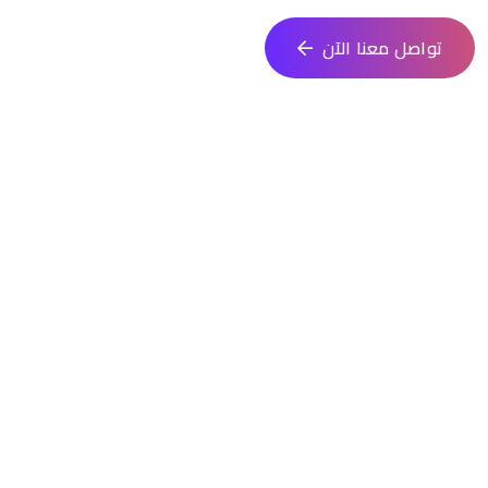
تواصل معنا الآن
الجوال
0553909589
البريد الإلكتروني
info@tamakan.com.sa