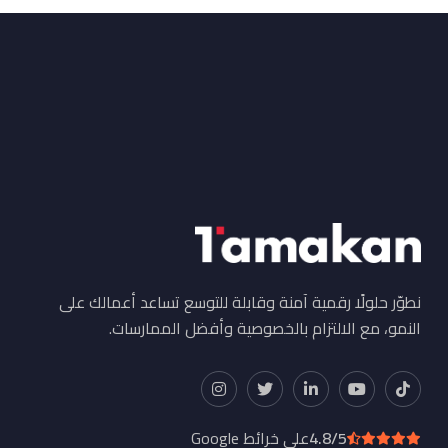
نطوّر حلولًا رقمية آمنة وقابلة للتوسع تساعد أعمالك على
النمو، مع الالتزام بالخصوصية وأفضل الممارسات.
4.8/5
على خرائط Google