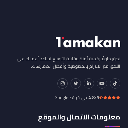
نطوّر حلولًا رقمية آمنة وقابلة للتوسع تساعد أعمالك على
النمو، مع الالتزام بالخصوصية وأفضل الممارسات.
4.8/5
على خرائط Google
معلومات الاتصال والموقع