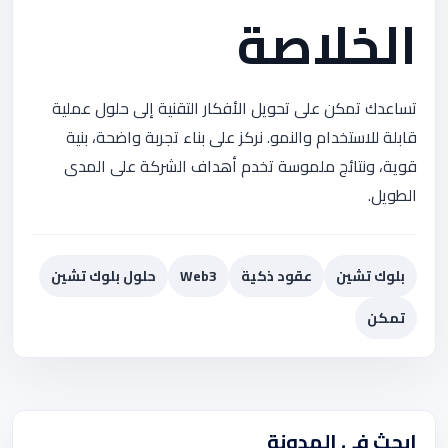
الخلاصة
تساعدك تمكن على تحويل الأفكار التقنية إلى حلول عملية
قابلة للاستخدام والنمو. نركز على بناء تجربة واضحة، بنية
قوية، ونتائج ملموسة تخدم أهداف الشركة على المدى
الطويل.
بلوك تشين
عقود ذكية
Web3
حلول بلوك تشين
تمكن
ابحث في المدونة