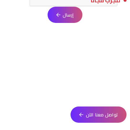
لنجرّب مجانًا
إرسال
ابدأ مشروعك البرمجي الآن
انطلق في تنفيذ فكرتك مع فريق متخصص يقدم حلولًا مبتكرة تلائم
احتياجاتك. نساعدك في كل خطوة من التصميم حتى الإطلاق
تواصل معنا الآن