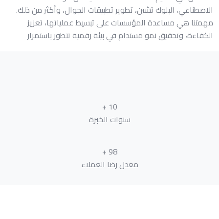
الاصطناعي، البلوك تشين، تطوير تطبيقات الجوال، وأكثر من ذلك.
مهمتنا هي مساعدة المؤسسات على تبسيط عملياتها، تعزيز
الكفاءة، وتحقيق نمو مستدام في بيئة رقمية تتطور باستمرار
+
10
سنوات الخبرة
+
98
معدل رضا العملاء