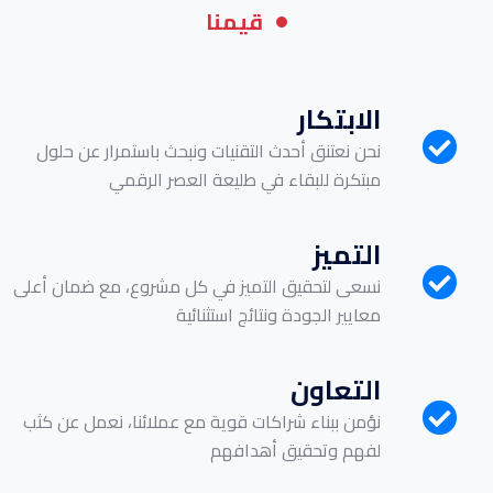
قيمنا
الابتكار
نحن نعتنق أحدث التقنيات ونبحث باستمرار عن حلول
مبتكرة للبقاء في طليعة العصر الرقمي
التميز
نسعى لتحقيق التميز في كل مشروع، مع ضمان أعلى
معايير الجودة ونتائج استثنائية
التعاون
نؤمن ببناء شراكات قوية مع عملائنا، نعمل عن كثب
لفهم وتحقيق أهدافهم