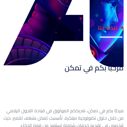
نبذة عنا
مرحباً بكم في تمكن
مرحبًا بكم في تمكن، شريككم الموثوق في قيادة التحول الرقمي
من خلال حلول تكنولوجية مبتكرة. تأسست تمكن بشغف للتميز، حيث
تتخصص في تقديم خدمات شاملة تستفيد من قوة الذكاء