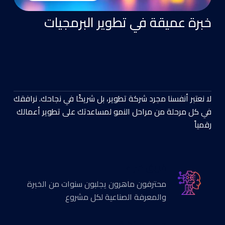
خبرة عميقة في تطوير البرمجيات
لا نعتبر أنفسنا مجرد شركة تطوير، بل شريكًا في نجاحك. نرافقك
في كل مرحلة من مراحل النمو لمساعدتك على تطوير أعمالك
رقمياً
فريق خبراء
محترفون ماهرون يجلبون سنوات من الخبرة
والمعرفة الصناعية لكل مشروع
حلول مبتكرة