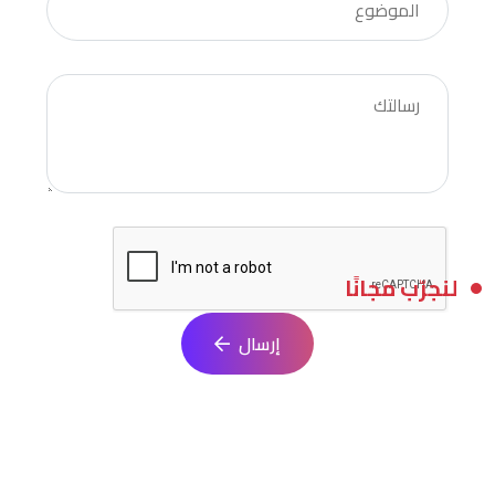
لنجرّب مجانًا
إرسال
ابدأ مشروعك البرمجي الآن