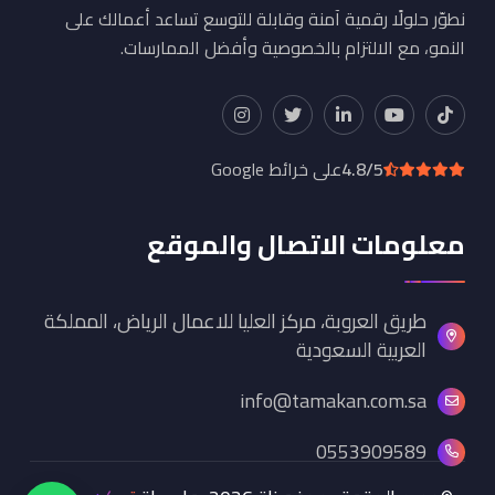
نطوّر حلولًا رقمية آمنة وقابلة للتوسع تساعد أعمالك على
النمو، مع الالتزام بالخصوصية وأفضل الممارسات.
4.8/5
على خرائط Google
معلومات الاتصال والموقع
طريق العروبة، مركز العليا للاعمال الرياض، المملكة
العربية السعودية
info@tamakan.com.sa
0553909589