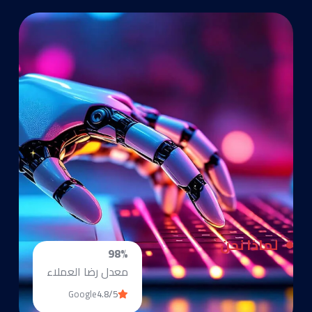
لماذا نحن
98%
معدل رضا العملاء
Google
4.8/5