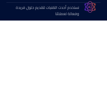
نستخدم أحدث التقنيات لتقديم حلول فريدة
وفعالة لعملائنا