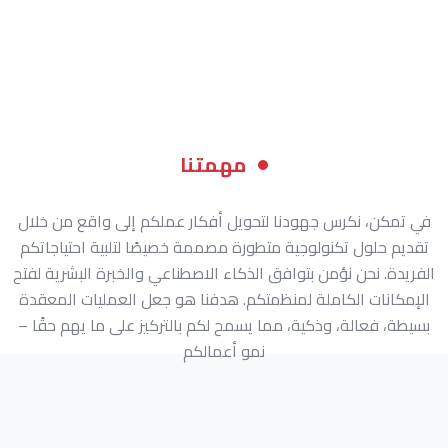
مهمتنا
في تمكن، نكرس جهودنا لتحويل أفكار عملكم إلى واقع من خلال
تقديم حلول تكنولوجية متطورة مصممة خصيصًا لتلبية احتياجاتكم
الفريدة. نحن نؤمن بتوافق الذكاء الاصطناعي والخبرة البشرية لفتح
الإمكانات الكاملة لمنظمتكم. هدفنا هو جعل العمليات المعقدة
بسيطة، فعالة، وذكية، مما يسمح لكم بالتركيز على ما يهم حقًا –
نمو أعمالكم